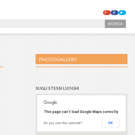
PHOTOGALLER
SUGLI STESSI LUO
This page can't l