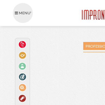
MENU'
P