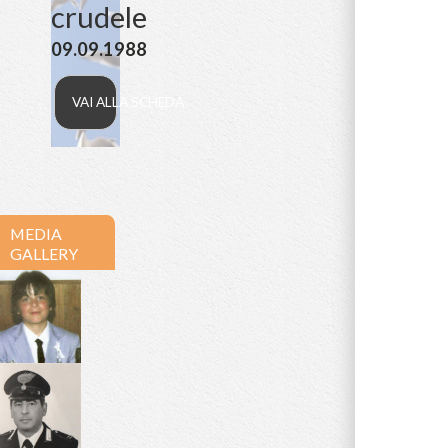
un
destino
crudele
09.09.1988
VAI ALLA SCHEDA
MEDIA
GALLERY