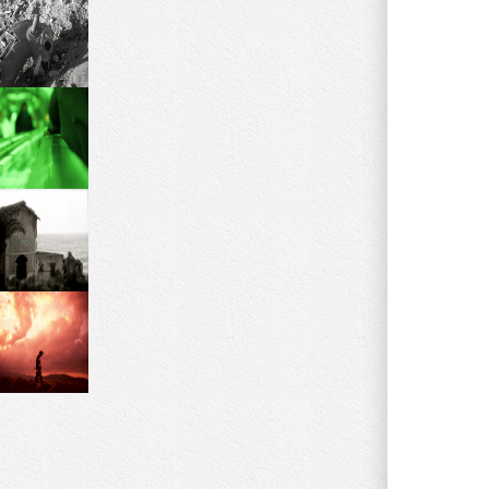
ESPLORA
TUTTI I
PERCORSI