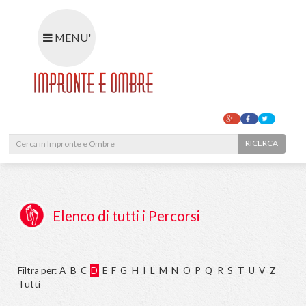
MENU'
RIC
Elenco di tutti i Percorsi