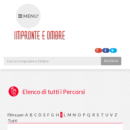
MENU'
RIC
Elenco di tutti i Percorsi