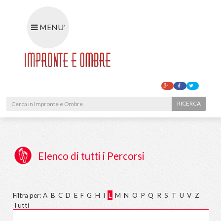
MENU'
RIC
Elenco di tutti i Percorsi