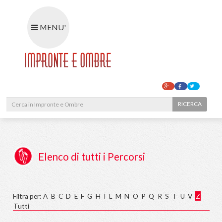
MENU'
RIC
Elenco di tutti i Percorsi