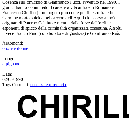
Cosenza sull’omicidio di Gianfranco Fucci, avvenuto nel 1990. I
giudici hanno comminato il carcere a vita ai fratelli Romano e
Francesco Chirillo (non luogo a procedere per il terzo fratello
Carmine morto suicida nel carcere dell’Aquila lo scorso anno)
originari di Paterno Calabro e ritenuti dalle forze dell’ordine
esponenti di spicco della criminalità organizzata cosentina. Assolti
invece Franco Pino (collaboratore di giustizia) e Gianfranco Ruà.
Argomenti:
onore e donne
,
Luogo:
dipignano
Data:
02/05/1990
Tags Correlati:
cosenza e provincia,