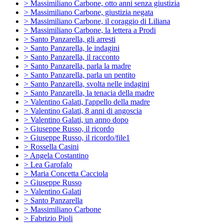
> Massimiliano Carbone, otto anni senza giustizia
> Massimiliano Carbone, giustizia negata
> Massimiliano Carbone, il coraggio di Liliana
> Massimiliano Carbone, la lettera a Prodi
> Santo Panzarella, gli arresti
> Santo Panzarella, le indagini
> Santo Panzarella, il racconto
> Santo Panzarella, parla la madre
> Santo Panzarella, parla un pentito
> Santo Panzarella, svolta nelle indagini
> Santo Panzarella, la tenacia della madre
> Valentino Galati, l'appello della madre
> Valentino Galati, 8 anni di angoscia
> Valentino Galati, un anno dopo
> Giuseppe Russo, il ricordo
> Giuseppe Russo, il ricordo/file1
> Rossella Casini
> Angela Costantino
> Lea Garofalo
> Maria Concetta Cacciola
> Giuseppe Russo
> Valentino Galati
> Santo Panzarella
> Massimiliano Carbone
> Fabrizio Pioli