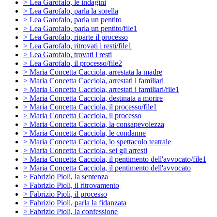
> Lea Garofalo, le indagini
> Lea Garofalo, parla la sorella
> Lea Garofalo, parla un pentito
> Lea Garofalo, parla un pentito/file1
> Lea Garofalo, riparte il processo
> Lea Garofalo, ritrovati i resti/file1
> Lea Garofalo, trovati i resti
> Lea Garofalo, il processo/file2
> Maria Concetta Cacciola, arrestata la madre
> Maria Concetta Cacciola, arrestati i familiari
> Maria Concetta Cacciola, arrestati i familiari/file1
> Maria Concetta Cacciola, destinata a morire
> Maria Concetta Cacciola, il processo/file1
> Maria Concetta Cacciola, il processo
> Maria Concetta Cacciola, la consapevolezza
> Maria Concetta Cacciola, le condanne
> Maria Concetta Cacciola, lo spettacolo teatrale
> Maria Concetta Cacciola, sei gli arresti
> Maria Concetta Cacciola, il pentimento dell'avvocato/file1
> Maria Concetta Cacciola, il pentimento dell'avvocato
> Fabrizio Pioli, la sentenza
> Fabrizio Pioli, il ritrovamento
> Fabrizio Pioli, il processo
> Fabrizio Pioli, parla la fidanzata
> Fabrizio Pioli, la confessione