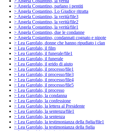
> Angela Costantino, la verità
> Angela Costantino, parlano i pentiti
> Angela Costantino, Lo Giudice ritratta
> Angela Costantino, la verità/file3
> Angela Costantino, la verità/file2
> Angela Costantino, la verità/file1
> Angela Costantino, due le condanne
> Angela Costantino, condannati cognato e nipote
> Lea Garofalo, donne che hanno ripudiato i clan
> Lea Garofalo, il film
> Lea Garofalo, il funerale/file1
> Lea Garofalo, il funerale
> Lea Garofalo, il grido di aiuto
> Lea Garofalo, il processo/file1
> Lea Garofalo, il processo/file3
> Lea Garofalo, il processo/file4
> Lea Garofalo, il processo/file5
> Lea Garofalo, il processo
> Lea Garofalo, la condanna
> Lea Garofalo, la confessione
> Lea Garofalo, la lettera al Presidente
> Lea Garofalo, la sentenza/file1
> Lea Garofalo, la sentenza
> Lea Garofalo, la testimonianza della figlia/file1
> Lea Garofalo, la testimonianza della figlia