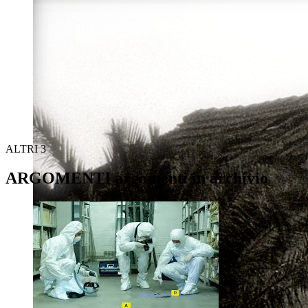
ALTRI
3
ARGOMENTI
argomenti in archivio