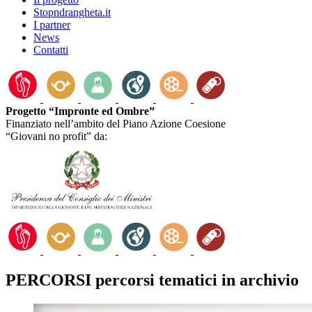
Stopndrangheta.it
I partner
News
Contatti
Progetto “Impronte ed Ombre”
Finanziato nell’ambito del Piano Azione Coesione
“Giovani no profit” da:
PERCORSI
percorsi tematici in archivio